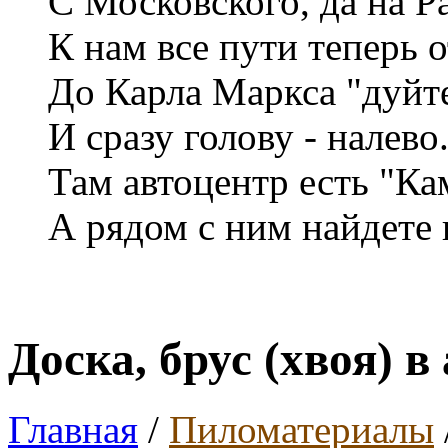
С Московского, да на Р
К нам все пути теперь 
До Карла Маркса "дуйт
И сразу голову - налево
Там автоцентр есть "Ка
А рядом с ним найдете 
Доска, брус (хвоя) 
Главная
/
Пиломатериалы