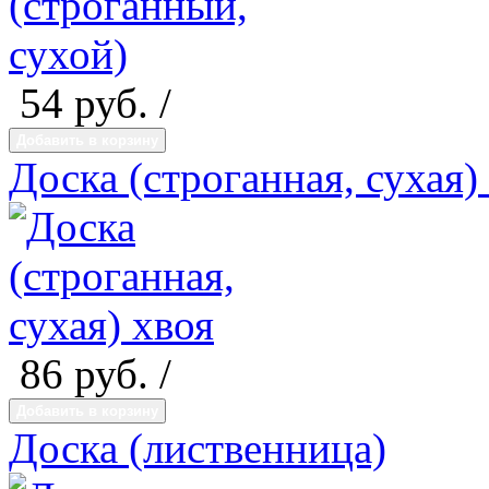
54
руб. /
Добавить в корзину
Доска (строганная, сухая)
86
руб. /
Добавить в корзину
Доска (лиственница)