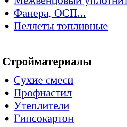
Межвенцовый уплотнит
Фанера, ОСП...
Пеллеты топливные
Стройматериалы
Сухие смеси
Профнастил
Утеплители
Гипсокартон