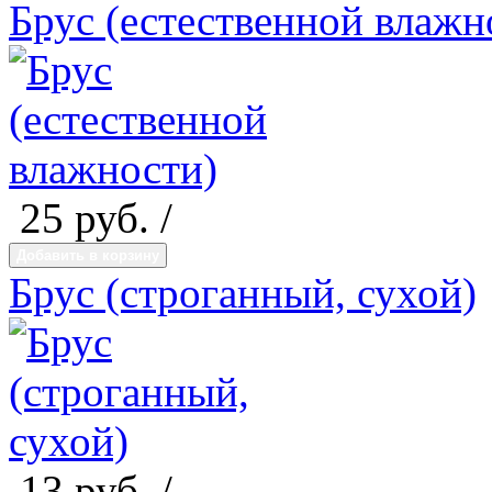
Брус (естественной влажн
25
руб. /
Добавить в корзину
Брус (строганный, сухой)
13
руб. /