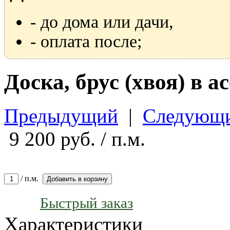
- до дома или дачи,
- оплата после;
Доска, брус (хвоя) в 
Предыдущий
|
Следующ
9 200
руб. / п.м.
/ п.м.
Добавить в корзину
Быстрый заказ
Характеристики