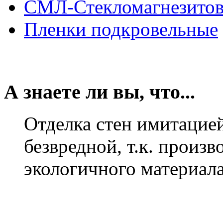
СМЛ-Стекломагнезитов
Пленки подкровельные
А знаете ли вы, что...
Отделка стен имитацие
безвредной, т.к. произ
экологичного материал