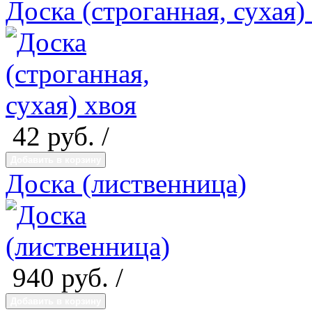
Доска (строганная, сухая)
42
руб. /
Добавить в корзину
Доска (лиственница)
940
руб. /
Добавить в корзину