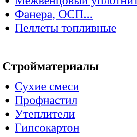
Межвенцовый уплотнит
Фанера, ОСП...
Пеллеты топливные
Стройматериалы
Сухие смеси
Профнастил
Утеплители
Гипсокартон