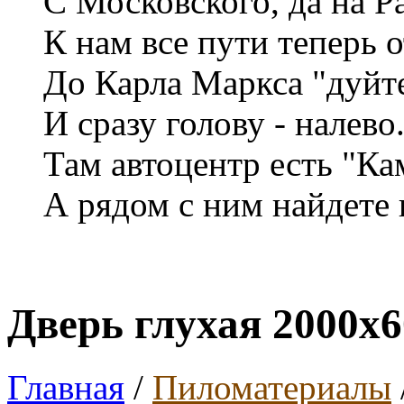
С Московского, да на Р
К нам все пути теперь 
До Карла Маркса "дуйт
И сразу голову - налево
Там автоцентр есть "Ка
А рядом с ним найдете 
Дверь глухая 2000х6
Главная
/
Пиломатериалы