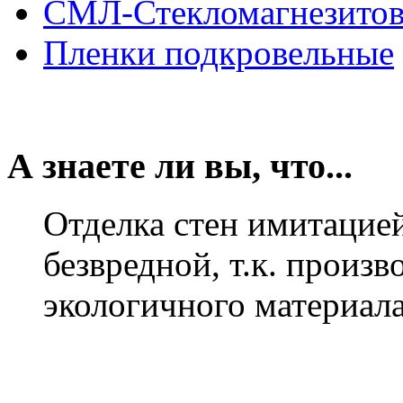
СМЛ-Стекломагнезитов
Пленки подкровельные
А знаете ли вы, что...
Отделка стен имитацие
безвредной, т.к. произ
экологичного материал