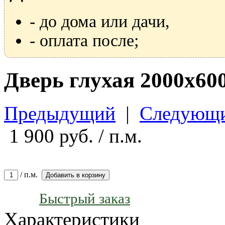
- до дома или дачи,
- оплата после;
Дверь глухая 2000х60
Предыдущий
|
Следующ
1 900
руб. / п.м.
/ п.м.
Добавить в корзину
Быстрый заказ
Характеристики