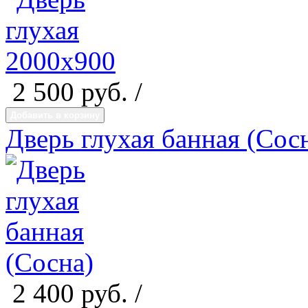
2 500
руб. /
Добавить в корзину
Дверь глухая банная (Сос
2 400
руб. /