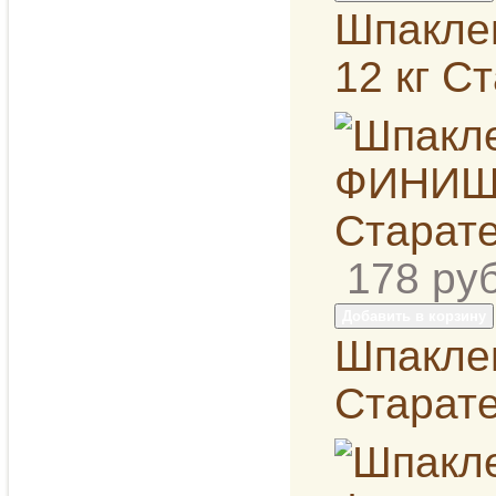
Шпакле
12 кг С
178
руб
Добавить в корзину
Шпакле
Старат