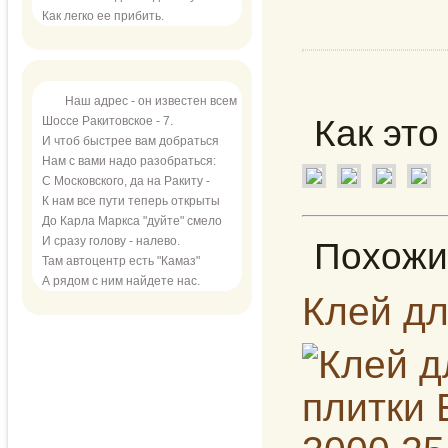
Как легко ее прибить.
Наш адрес - он известен всем
Как это
Шоссе Ракитовское - 7.
И чтоб быстрее вам добраться
Нам с вами надо разобраться:
С Московского, да на Ракиту -
К нам все пути теперь открыты
До Карла Маркса "дуйте" смело
И сразу голову - налево.
Похожи
Там автоцентр есть "Камаз"
А рядом с ним найдете нас.
Клей дл