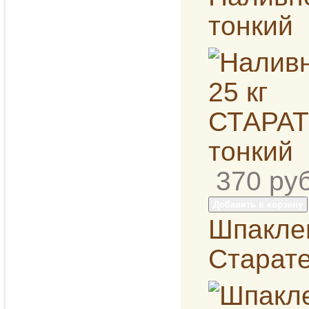
тонкий
370
руб
Добавить в корзину
Шпаклев
Старат