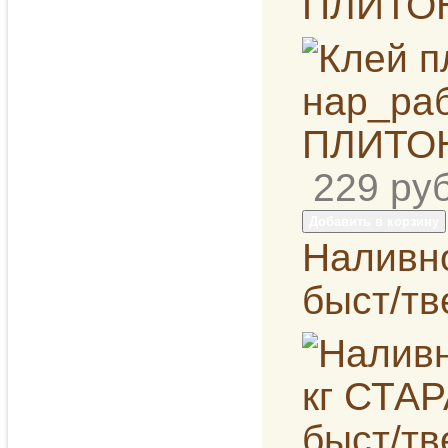
ПЛИТО
229
руб
Добавить в корзину
Наливн
быст/тв