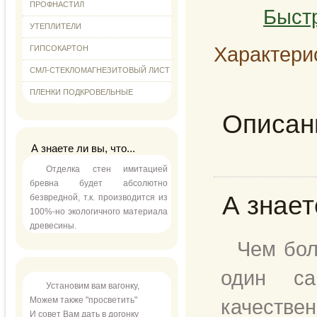
ПРОФНАСТИЛ
Быст
УТЕПЛИТЕЛИ
Характери
ГИПСОКАРТОН
СМЛ-СТЕКЛОМАГНЕЗИТОВЫЙ ЛИСТ
ПЛЕНКИ ПОДКРОВЕЛЬНЫЕ
Описан
А знаете ли вы, что...
Отделка стен имитацией
бревна будет абсолютно
А знаете
безвредной, т.к. производится из
100%-но экологичного материала
древесины.
Чем бол
один са
Установим вам вагонку,
Можем также "просветить"
качествен
И совет Вам дать в догонку