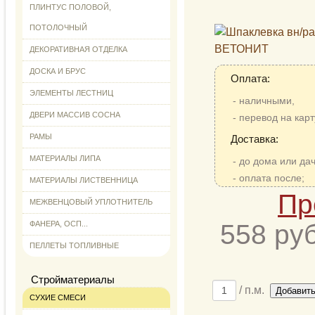
ПЛИНТУС ПОЛОВОЙ,
ПОТОЛОЧНЫЙ
ДЕКОРАТИВНАЯ ОТДЕЛКА
ДОСКА И БРУС
Оплата:
ЭЛЕМЕНТЫ ЛЕСТНИЦ
- наличными,
ДВЕРИ МАССИВ СОСНА
- перевод на карт
РАМЫ
Доставка:
МАТЕРИАЛЫ ЛИПА
- до дома или дач
- оплата после;
МАТЕРИАЛЫ ЛИСТВЕННИЦА
Пр
МЕЖВЕНЦОВЫЙ УПЛОТНИТЕЛЬ
ФАНЕРА, ОСП...
558
руб.
ПЕЛЛЕТЫ ТОПЛИВНЫЕ
Стройматериалы
/ п.м.
Добавить
СУХИЕ СМЕСИ